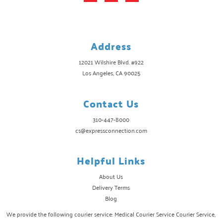
Address
12021 Wilshire Blvd. #922
Los Angeles, CA 90025
Contact Us
310-447-8000
cs@expressconnection.com
Helpful Links
About Us
Delivery Terms
Blog
We provide the following courier service: Medical Courier Service Courier Service,