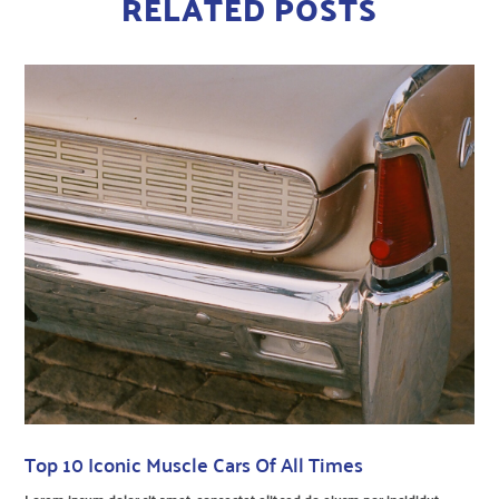
RELATED POSTS
Top 10 Iconic Muscle Cars Of All Times
Lorem ipsum dolor sit amet, consectet elit,sed do eiusm por incididut