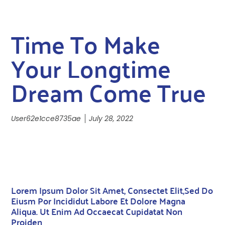
Time To Make
Your Longtime
Dream Come True
User62e1cce8735ae
July 28, 2022
Lorem Ipsum Dolor Sit Amet, Consectet Elit,sed Do
Eiusm Por Incididut Labore Et Dolore Magna
Aliqua. Ut Enim Ad Occaecat Cupidatat Non
Proiden