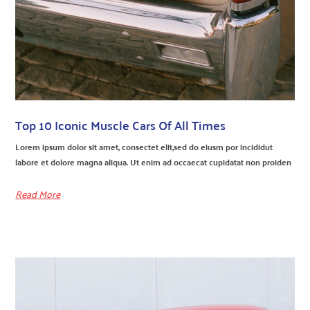
Top 10 Iconic Muscle Cars Of All Times
Lorem ipsum dolor sit amet, consectet elit,sed do eiusm por incididut
labore et dolore magna aliqua. Ut enim ad occaecat cupidatat non proiden
Read More