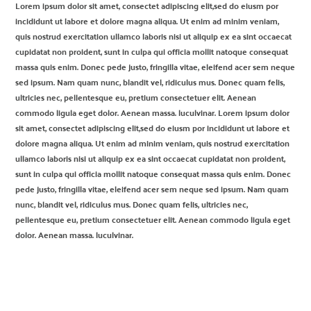
Lorem ipsum dolor sit amet, consectet adipiscing elit,sed do eiusm por
incididunt ut labore et dolore magna aliqua. Ut enim ad minim veniam,
quis nostrud exercitation ullamco laboris nisi ut aliquip ex ea sint occaecat
cupidatat non proident, sunt in culpa qui officia mollit natoque consequat
massa quis enim. Donec pede justo, fringilla vitae, eleifend acer sem neque
sed ipsum. Nam quam nunc, blandit vel, ridiculus mus. Donec quam felis,
ultricies nec, pellentesque eu, pretium consectetuer elit. Aenean
commodo ligula eget dolor. Aenean massa. luculvinar. Lorem ipsum dolor
sit amet, consectet adipiscing elit,sed do eiusm por incididunt ut labore et
dolore magna aliqua. Ut enim ad minim veniam, quis nostrud exercitation
ullamco laboris nisi ut aliquip ex ea sint occaecat cupidatat non proident,
sunt in culpa qui officia mollit natoque consequat massa quis enim. Donec
pede justo, fringilla vitae, eleifend acer sem neque sed ipsum. Nam quam
nunc, blandit vel, ridiculus mus. Donec quam felis, ultricies nec,
pellentesque eu, pretium consectetuer elit. Aenean commodo ligula eget
dolor. Aenean massa. luculvinar.