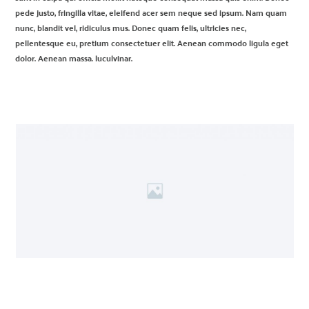
pede justo, fringilla vitae, eleifend acer sem neque sed ipsum. Nam quam
nunc, blandit vel, ridiculus mus. Donec quam felis, ultricies nec,
pellentesque eu, pretium consectetuer elit. Aenean commodo ligula eget
dolor. Aenean massa. luculvinar.