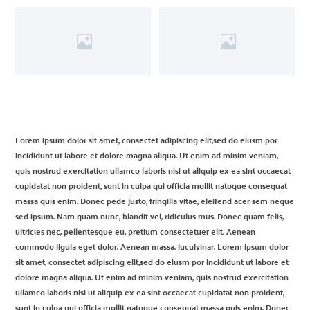
Lorem ipsum dolor sit amet, consectet adipiscing elit,sed do eiusm por
incididunt ut labore et dolore magna aliqua. Ut enim ad minim veniam,
quis nostrud exercitation ullamco laboris nisi ut aliquip ex ea sint occaecat
cupidatat non proident, sunt in culpa qui officia mollit natoque consequat
massa quis enim. Donec pede justo, fringilla vitae, eleifend acer sem neque
sed ipsum. Nam quam nunc, blandit vel, ridiculus mus. Donec quam felis,
ultricies nec, pellentesque eu, pretium consectetuer elit. Aenean
commodo ligula eget dolor. Aenean massa. luculvinar. Lorem ipsum dolor
sit amet, consectet adipiscing elit,sed do eiusm por incididunt ut labore et
dolore magna aliqua. Ut enim ad minim veniam, quis nostrud exercitation
ullamco laboris nisi ut aliquip ex ea sint occaecat cupidatat non proident,
sunt in culpa qui officia mollit natoque consequat massa quis enim. Donec