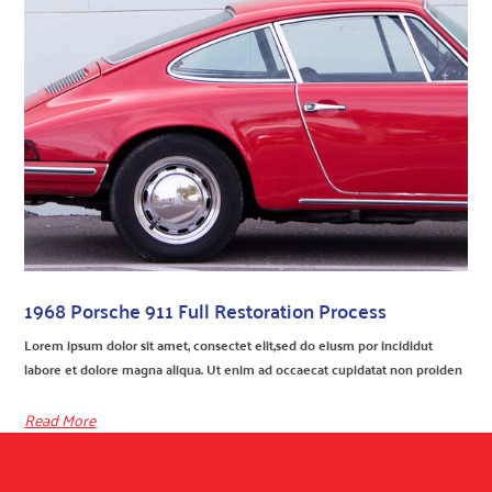
1968 Porsche 911 Full Restoration Process
Lorem ipsum dolor sit amet, consectet elit,sed do eiusm por incididut
labore et dolore magna aliqua. Ut enim ad occaecat cupidatat non proiden
Read More