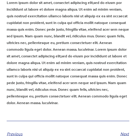
Lorem ipsum dolor sit amet, consectet adipiscing elit,sed do eiusm por
incididunt ut labore et dolore magna aliqua. Ut enim ad minim veniam,
quis nostrud exercitation ullamco laboris nisi ut aliquip ex ea sint occaecat
cupidatat non proident, sunt in culpa qui officia mollit natoque consequat
massa quis enim. Donec pede justo, fringilla vitae, eleifend acer sem neque
sed ipsum. Nam quam nunc, blandit vel, ridiculus mus. Donec quam felis,
ultricies nec, pellentesque eu, pretium consectetuer elit. Aenean
commodo ligula eget dolor. Aenean massa. luculvinar. Lorem ipsum dolor
sit amet, consectet adipiscing elit,sed do eiusm por incididunt ut labore et
dolore magna aliqua. Ut enim ad minim veniam, quis nostrud exercitation
ullamco laboris nisi ut aliquip ex ea sint occaecat cupidatat non proident,
sunt in culpa qui officia mollit natoque consequat massa quis enim. Donec
pede justo, fringilla vitae, eleifend acer sem neque sed ipsum. Nam quam
nunc, blandit vel, ridiculus mus. Donec quam felis, ultricies nec,
pellentesque eu, pretium consectetuer elit. Aenean commodo ligula eget
dolor. Aenean massa. luculvinar.
Previous
Next