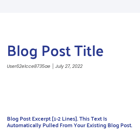
Blog Post Title
User62e1cce8735ae
July 27, 2022
Blog Post Excerpt [1-2 Lines]. This Text Is
Automatically Pulled From Your Existing Blog Post.